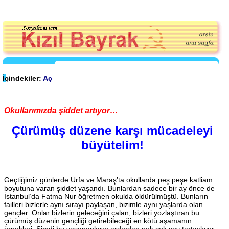
İçindekiler:
Aç
Okullarımızda şiddet artıyor…
Çürümüş düzene karşı mücadeleyi
büyütelim!
Geçtiğimiz günlerde Urfa ve Maraş’ta okullarda peş peşe katliam
boyutuna varan şiddet yaşandı. Bunlardan sadece bir ay önce de
İstanbul’da Fatma Nur öğretmen okulda öldürülmüştü. Bunların
failleri bizlerle aynı sırayı paylaşan, bizimle aynı yaşlarda olan
gençler. Onlar bizlerin geleceğini çalan, bizleri yozlaştıran bu
çürümüş düzenin gençliği getirebileceği en kötü aşamanın