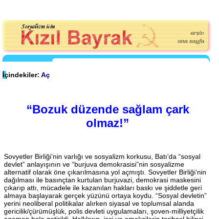
İçindekiler:
Aç
“Bozuk düzende sağlam çark
olmaz!”
Sovyetler Birliği’nin varlığı ve sosyalizm korkusu, Batı’da “sosyal
devlet” anlayışının ve “burjuva demokrasisi”nin sosyalizme
alternatif olarak öne çıkarılmasına yol açmıştı. Sovyetler Birliği‘nin
dağılması ile basınçtan kurtulan burjuvazi, demokrasi maskesini
çıkarıp attı, mücadele ile kazanılan hakları baskı ve şiddetle geri
almaya başlayarak gerçek yüzünü ortaya koydu. “Sosyal devletin”
yerini neoliberal politikalar alırken siyasal ve toplumsal alanda
gericilik/çürümüşlük, polis devleti uygulamaları, şoven-milliyetçilik